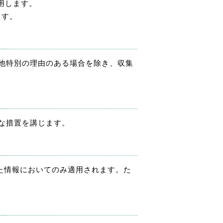
用します。
ます。
他特別の理由のある場合を除き、収集
な措置を講じます。
て収集した情報においてのみ適用されます。た