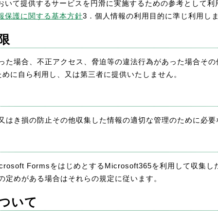
務において提供するサービスを円滑に実施するための参考として利
報保護に関する基本方針
3．個人情報の利用目的に準じ利用し
限
った場合、不正アクセス、脅迫等の違法行為があった場合その
ために自ら利用し、又は第三者に提供いたしません。
又はき損の防止その他収集した情報の適切な管理のために必要
osoft FormsをはじめとするMicrosoft365を利用し
の定めがある場合はそれらの規定に従います。
について