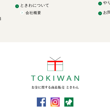
や
ときわについて
お
会社概要
籍