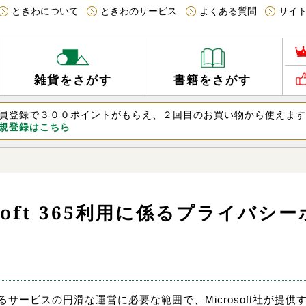
ときわについて
ときわのサービス
よくある質問
サイ
書籍をさがす
雑貨をさがす
員登録で３００ポイントがもらえ、２回目のお買い物から使えま
規登録はこちら
osoft 365利用に係るプライバシ
ビスの円滑な運営に必要な範囲で、Microsoft社が提供するサ