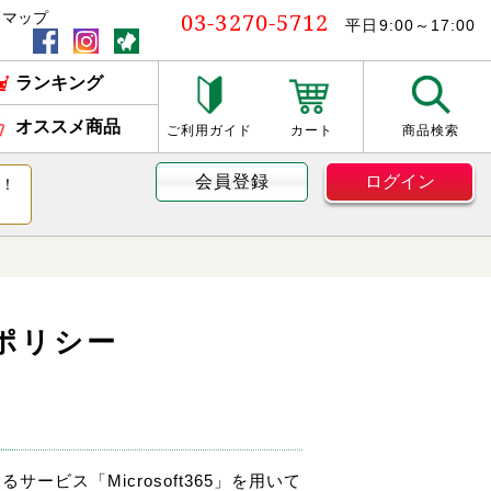
03-3270-5712
トマップ
平日9:00～17:00
ランキング
オススメ商品
ご利用ガイド
カート
商品検索
会員登録
ログイン
す！
ーポリシー
ービス「Microsoft365」を用いて