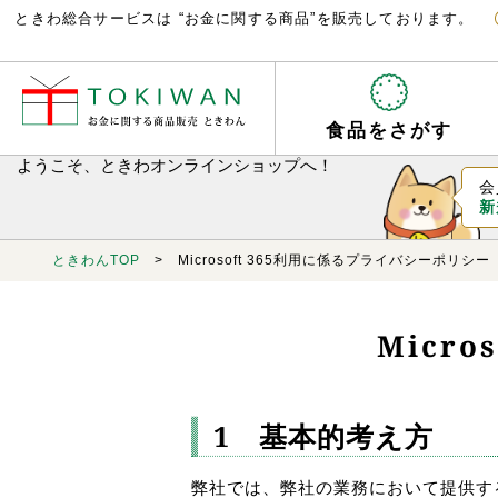
ときわ総合サービスは “お金に関する商品”を販売しております。
食品をさがす
ようこそ、ときわオンラインショップへ！
会
新
ときわんTOP
> Microsoft 365利用に係るプライバシーポリシー
Micr
1 基本的考え方
弊社では、弊社の業務において提供するサー