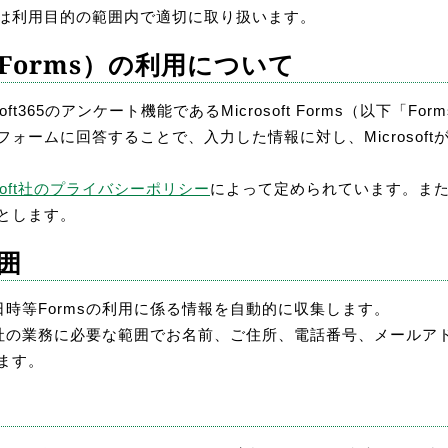
は利用目的の範囲内で適切に取り扱います。
Forms）の利用について
ft365のアンケート機能であるMicrosoft Forms（以下「
フォームに回答することで、入力した情報に対し、Microsof
osoft社のプライバシーポリシー
によって定められています。また
とします。
囲
した日時等Formsの利用に係る情報を自動的に収集します。
は、弊社の業務に必要な範囲でお名前、ご住所、電話番号、メール
ます。