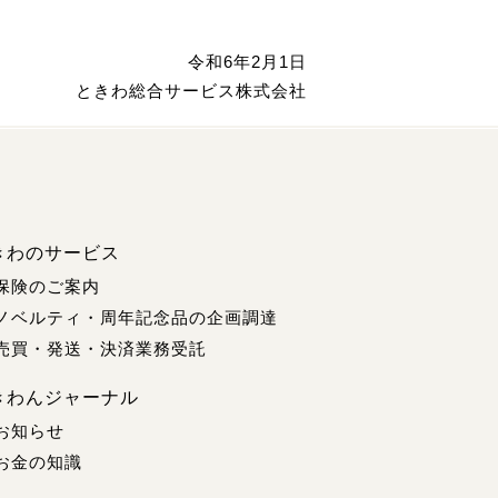
令和6年2月1日
ときわ総合サービス株式会社
きわのサービス
保険のご案内
ノベルティ・周年記念品の企画調達
売買・発送・決済業務受託
きわんジャーナル
お知らせ
お金の知識