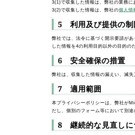
3(1)で収集した情報は、弊社の業
3(2)で収集した情報は、弊社の
個人情
5 利用及び提供の制
弊社では、法令に基づく開示要請があ
した情報を4の利用目的以外の目的の
6 安全確保の措置
弊社は、収集した情報の漏えい、滅失
7 適用範囲
本プライバシーポリシーは、弊社がMicr
だし、個別のフォーム等において別途
8 継続的な見直し