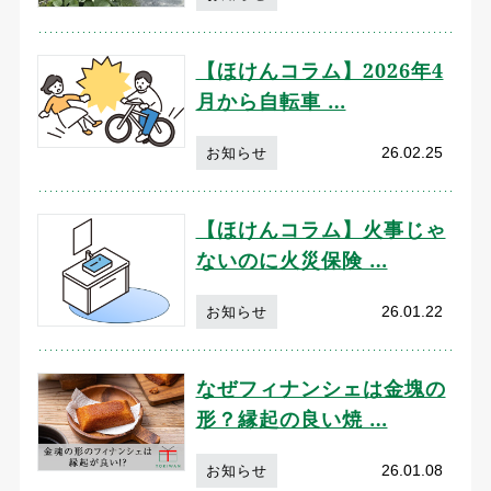
【ほけんコラム】2026年4
月から自転車 …
26.02.25
お知らせ
【ほけんコラム】火事じゃ
ないのに火災保険 …
26.01.22
お知らせ
なぜフィナンシェは金塊の
形？縁起の良い焼 …
26.01.08
お知らせ