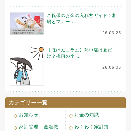
ご祝儀のお金の入れ方ガイド！相
場とマナー …
26.06.25
【ほけんコラム】熱中症は夏だ
け？梅雨の季 …
26.06.05
カテゴリー一覧
お知らせ
お金の知識
家計管理・金融教
わくわく家計簿