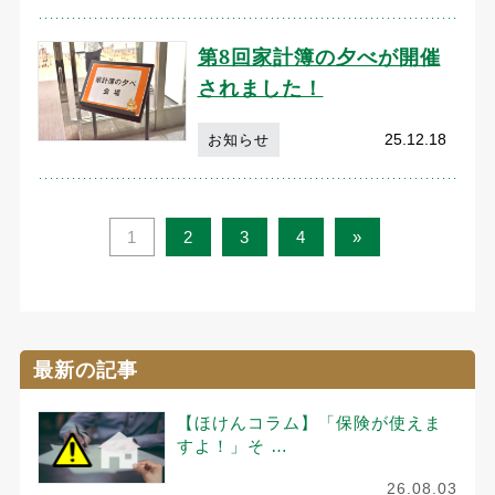
第8回家計簿の夕べが開催
されました！
25.12.18
お知らせ
1
2
3
4
»
最新の記事
【ほけんコラム】「保険が使えま
すよ！」そ …
26.08.03