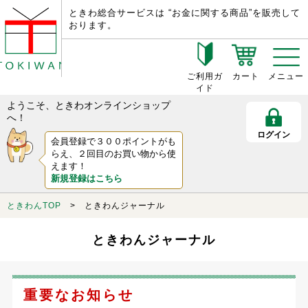
ときわ総合サービスは “お金に関する商品”を販売して
おります。
ご利用ガ
カート
メニュー
イド
ようこそ、ときわオンラインショップ
へ！
ログイン
会員登録で３００ポイントがも
らえ、２回目のお買い物から使
えます！
新規登録はこちら
ときわんTOP
> ときわんジャーナル
ときわんジャーナル
重要なお知らせ