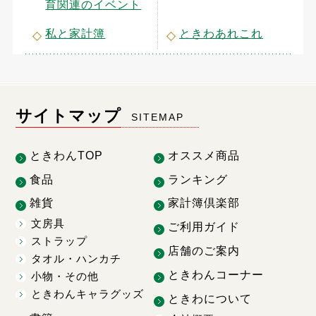
育関連のイベント
私と家計簿
ときわあれこれ
サイトマップ
SITEMAP
ときわんTOP
オススメ商品
食品
ランキング
雑貨
家計簿倶楽部
文房具
ご利用ガイド
ストラップ
店舗のご案内
タオル・ハンカチ
ときわんコーナー
小物・その他
ときわんキャラグッズ
ときわについて