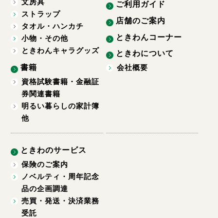
文房具
ご利用ガイド
ストラップ
店舗のご案内
タオル・ハンカチ
ときわんコーナー
小物・その他
ときわんキャラグッズ
ときわについて
書籍
会社概要
資格試験書籍・金融証
券関連書籍
明るい暮らしの家計簿
他
ときわのサービス
保険のご案内
ノベルティ・周年記念
品の企画調達
売買・発送・決済業務
受託