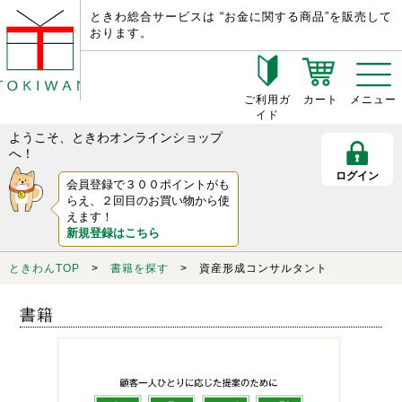
ときわ総合サービスは “お金に関する商品”を販売して
おります。
ご利用ガ
カート
メニュー
イド
ようこそ、ときわオンラインショップ
へ！
ログイン
会員登録で３００ポイントがも
らえ、２回目のお買い物から使
えます！
新規登録はこちら
ときわんTOP
>
書籍を探す
> 資産形成コンサルタント
書籍