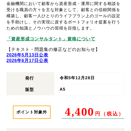
金融機関において顧客から資産形成・運用に関する相談を
受ける職員の方々を主な対象として、顧客との信頼関係を
構築し、顧客一人ひとりのライフプラン上のゴールの設定
を手助けし、その実現に資するポートフォリオ提案を行う
ための知識とノウハウの習得を目指します。
「資産形成コンサルタント」資格について
【テキスト・問題集の修正などのお知らせ】
2026年5月13日公表
2026年6月17日公表
令和5年12月28日
発行
A5
版型
4,400
ポイント対象外
円（税込）