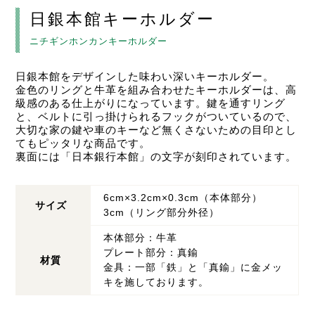
日銀本館キーホルダー
ニチギンホンカンキーホルダー
日銀本館をデザインした味わい深いキーホルダー。
金色のリングと牛革を組み合わせたキーホルダーは、高
級感のある仕上がりになっています。鍵を通すリング
と、ベルトに引っ掛けられるフックがついているので、
大切な家の鍵や車のキーなど無くさないための目印とし
てもピッタリな商品です。
裏面には「日本銀行本館」の文字が刻印されています。
6cm×3.2cm×0.3cm（本体部分）
サイズ
3cm（リング部分外径）
本体部分：牛革
プレート部分：真鍮
材質
金具：一部「鉄」と「真鍮」に金メッ
キを施しております。