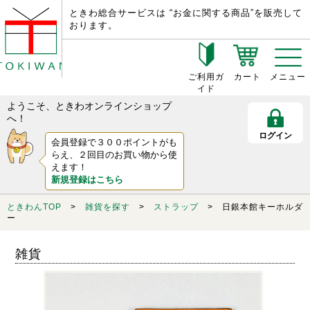
ときわ総合サービスは “お金に関する商品”を販売して
おります。
ご利用ガ
カート
メニュー
イド
ようこそ、ときわオンラインショップ
へ！
ログイン
会員登録で３００ポイントがも
らえ、２回目のお買い物から使
えます！
新規登録はこちら
ときわんTOP
>
雑貨を探す
>
ストラップ
> 日銀本館キーホルダ
ー
雑貨