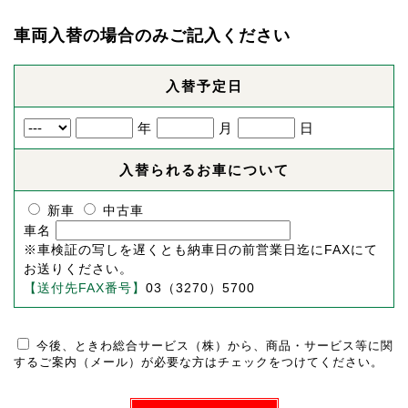
車両入替の場合のみご記入ください
入替予定日
年
月
日
入替られるお車について
新車
中古車
車名
※車検証の写しを遅くとも納車日の前営業日迄にFAXにて
お送りください。
【送付先FAX番号】
03（3270）5700
今後、ときわ総合サービス（株）から、商品・サービス等に関
するご案内（メール）が必要な方はチェックをつけてください。