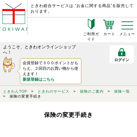
ときわ総合サービスは “お金に関する商品”を販売して
おります。
ご利用ガ
カート
メニュー
イド
ようこそ、ときわオンラインショップ
へ！
ログイン
会員登録で３００ポイントがも
らえ、２回目のお買い物から使
えます！
新規登録はこちら
ときわんTOP
>
ときわのサービス
>
保険のご案内
>
保険一覧
> 保険の変更手続き
保険の変更手続き