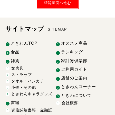
確認画面へ進む
サイトマップ
SITEMAP
ときわんTOP
オススメ商品
食品
ランキング
雑貨
家計簿倶楽部
文房具
ご利用ガイド
ストラップ
店舗のご案内
タオル・ハンカチ
ときわんコーナー
小物・その他
ときわんキャラグッズ
ときわについて
書籍
会社概要
資格試験書籍・金融証