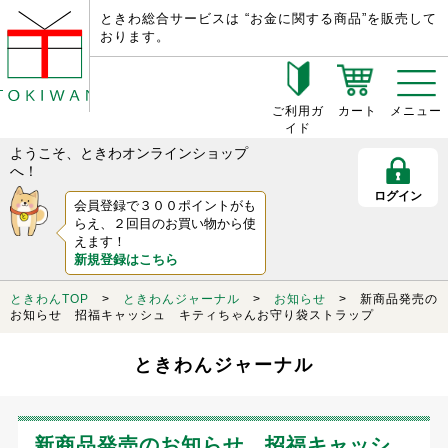
ときわ総合サービスは “お金に関する商品”を販売して
おります。
ご利用ガ
カート
メニュー
イド
ようこそ、ときわオンラインショップ
へ！
ログイン
会員登録で３００ポイントがも
らえ、２回目のお買い物から使
えます！
新規登録はこちら
ときわんTOP
>
ときわんジャーナル
>
お知らせ
> 新商品発売の
お知らせ 招福キャッシュ キティちゃんお守り袋ストラップ
ときわんジャーナル
新商品発売のお知らせ 招福キャッシ