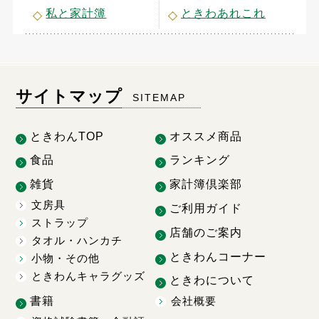
私と家計簿
ときわあれこれ
サイトマップ
SITEMAP
ときわんTOP
オススメ商品
食品
ランキング
雑貨
家計簿倶楽部
文房具
ご利用ガイド
ストラップ
店舗のご案内
タオル・ハンカチ
ときわんコーナー
小物・その他
ときわんキャラグッズ
ときわについて
書籍
会社概要