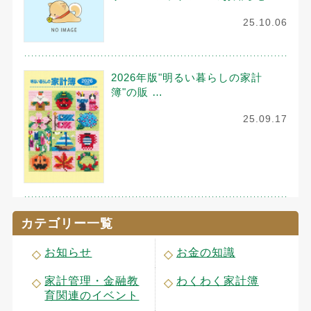
25.10.06
2026年版"明るい暮らしの家計
簿"の販 …
25.09.17
カテゴリー一覧
お知らせ
お金の知識
家計管理・金融教
わくわく家計簿
育関連のイベント