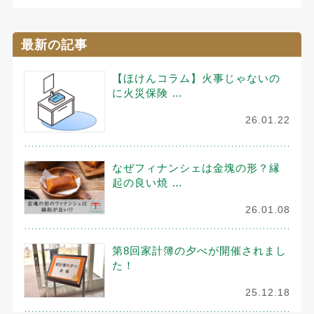
最新の記事
【ほけんコラム】火事じゃないの
に火災保険 …
26.01.22
なぜフィナンシェは金塊の形？縁
起の良い焼 …
26.01.08
第8回家計簿の夕べが開催されまし
た！
25.12.18