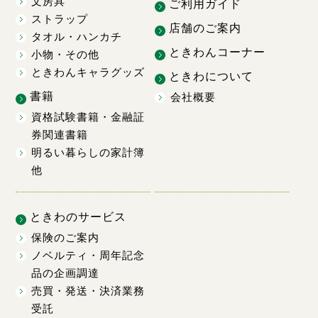
文房具
ご利用ガイド
ストラップ
店舗のご案内
タオル・ハンカチ
ときわんコーナー
小物・その他
ときわんキャラグッズ
ときわについて
書籍
会社概要
資格試験書籍・金融証
券関連書籍
明るい暮らしの家計簿
他
ときわのサービス
保険のご案内
ノベルティ・周年記念
品の企画調達
売買・発送・決済業務
受託