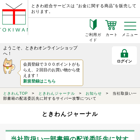
ときわ総合サービスは “お金に関する商品”を販売して
おります。
ご利用ガ
カート
メニュー
イド
ようこそ、ときわオンラインショップ
へ！
ログイン
会員登録で３００ポイントがも
らえ、２回目のお買い物から使
えます！
新規登録はこちら
ときわんTOP
>
ときわんジャーナル
>
お知らせ
> 当社取扱い一
部書籍の配送委託先に対するサイバー攻撃について
ときわんジャーナル
当社取扱い一部書籍の配送委託先に対す