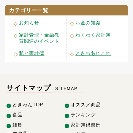
カテゴリー一覧
お知らせ
お金の知識
家計管理・金融教
わくわく家計簿
育関連のイベント
私と家計簿
ときわあれこれ
サイトマップ
SITEMAP
ときわんTOP
オススメ商品
食品
ランキング
雑貨
家計簿倶楽部