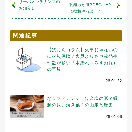
サーバメンテナンスの
取組みがJIPDECのHP
お知らせ
に掲載されました
関連記事
【ほけんコラム】火事じゃないの
に火災保険？火災よりも事故発生
件数が多い「水濡れ（みずぬれ）
の事故」
26.01.22
なぜフィナンシェは金塊の形？縁
起の良い焼き菓子の由来と歴史
26.01.08