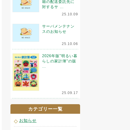
籍の配送委託先に
対するサ …
25.10.09
サーバメンテナン
スのお知らせ
25.10.06
2026年版"明るい暮
らしの家計簿"の販
…
25.09.17
カテゴリー一覧
お知らせ