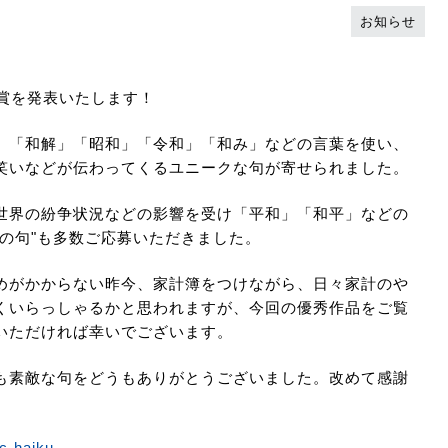
お知らせ
秀賞を発表いたします！
、「和解」「昭和」「令和」「和み」などの言葉を使い、
笑いなどが伝わってくるユニークな句が寄せられました。
世界の紛争状況などの影響を受け「平和」「和平」などの
の句"も多数ご応募いただきました。
めがかからない昨今、家計簿をつけながら、日々家計のや
くいらっしゃるかと思われますが、今回の優秀作品をご覧
いただければ幸いでございます。
も素敵な句をどうもありがとうございました。改めて感謝
ic-haiku