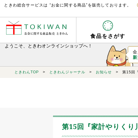
ときわ総合サービスは “お金に関する商品”を販売しております。
食品をさがす
ようこそ、ときわオンラインショップへ！
会
新
ときわんTOP
>
ときわんジャーナル
>
お知らせ
> 第15回
第15回『家計やりく