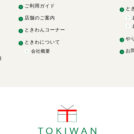
ご利用ガイド
と
店舗のご案内
ときわんコーナー
や
ときわについて
お
会社概要
籍