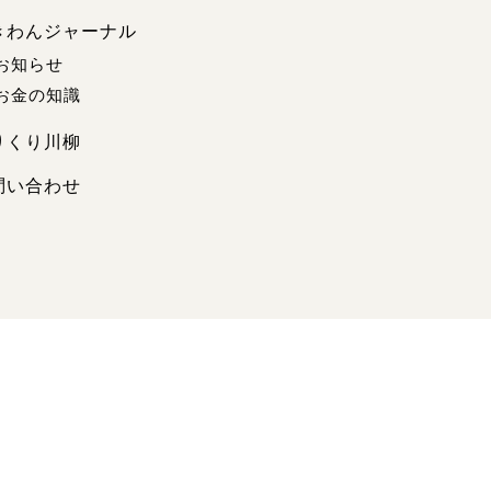
きわんジャーナル
お知らせ
お金の知識
りくり川柳
問い合わせ