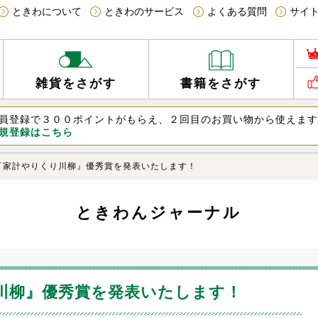
ときわについて
ときわのサービス
よくある質問
サイ
書籍をさがす
雑貨をさがす
員登録で３００ポイントがもらえ、２回目のお買い物から使えま
規登録はこちら
『家計やりくり川柳』優秀賞を発表いたします！
ときわんジャーナル
り川柳』優秀賞を発表いたします！