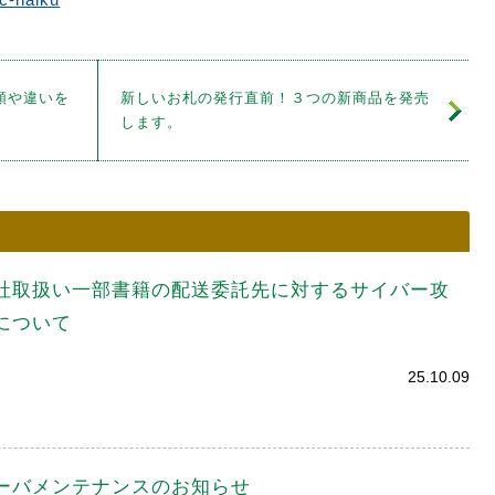
類や違いを
新しいお札の発行直前！３つの新商品を発売
します。
社取扱い一部書籍の配送委託先に対するサイバー攻
について
25.10.09
ーバメンテナンスのお知らせ