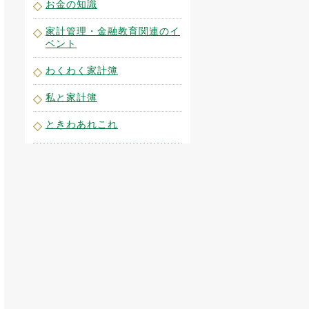
お金の知識
家計管理・金融教育関連のイ
ベント
わくわく家計簿
私と家計簿
ときわあれこれ