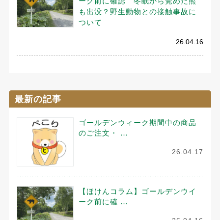
ーク前に確認 冬眠から覚めた熊
も出没？野生動物との接触事故に
ついて
26.04.16
最新の記事
ゴールデンウィーク期間中の商品
のご注文・ …
26.04.17
【ほけんコラム】ゴールデンウイ
ーク前に確 …