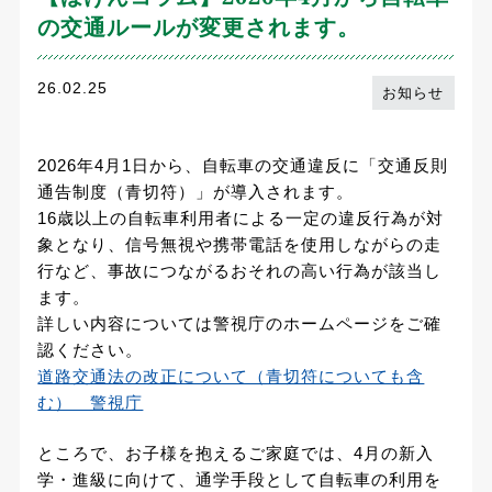
の交通ルールが変更されます。
26.02.25
お知らせ
2026年4月1日から、自転車の交通違反に「交通反則
通告制度（青切符）」が導入されます。
16歳以上の自転車利用者による一定の違反行為が対
象となり、信号無視や携帯電話を使用しながらの走
行など、事故につながるおそれの高い行為が該当し
ます。
詳しい内容については警視庁のホームページをご確
認ください。
道路交通法の改正について（青切符についても含
む） 警視庁
ところで、お子様を抱えるご家庭では、4月の新入
学・進級に向けて、通学手段として自転車の利用を