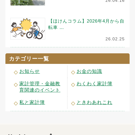
26.04.16
【ほけんコラム】2026年4月から自
転車 …
26.02.25
カテゴリー一覧
お知らせ
お金の知識
家計管理・金融教
わくわく家計簿
育関連のイベント
私と家計簿
ときわあれこれ