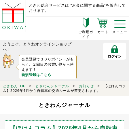
ときわ総合サービスは “お金に関する商品”を販売して
おります。
ご利用ガ
カート
メニュー
イド
ようこそ、ときわオンラインショップ
へ！
ログイン
会員登録で３００ポイントがも
らえ、２回目のお買い物から使
えます！
新規登録はこちら
ときわんTOP
>
ときわんジャーナル
>
お知らせ
> 【ほけんコラ
ム】2026年4月から自転車の交通ルールが変更されます。
ときわんジャーナル
【ほけんコラム】2026年4月から自転車