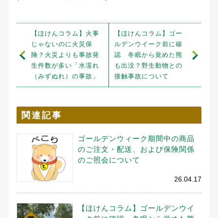
【ほけんコラム】火事
【ほけんコラム】ゴー
じゃないのに火災保
ルデンウイーク前に確
険？火災よりも事故発
認 冬眠から覚めた熊
生件数が多い「水濡れ
も出没？野生動物との
（みずぬれ）の事故」
接触事故について
関連記事
ゴールデンウィーク期間中の商品
のご注文・配送、および保険関係
のご照会について
26.04.17
【ほけんコラム】ゴールデンウイ