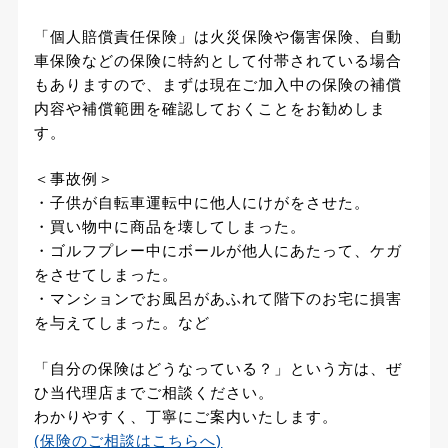
「個人賠償責任保険」は火災保険や傷害保険、自動
車保険などの保険に特約として付帯されている場合
もありますので、まずは現在ご加入中の保険の補償
内容や補償範囲を確認しておくことをお勧めしま
す。
＜事故例＞
・子供が自転車運転中に他人にけがをさせた。
・買い物中に商品を壊してしまった。
・ゴルフプレー中にボールが他人にあたって、ケガ
をさせてしまった。
・マンションでお風呂があふれて階下のお宅に損害
を与えてしまった。など
「自分の保険はどうなっている？」という方は、ぜ
ひ当代理店までご相談ください。
わかりやすく、丁寧にご案内いたします。
(保険のご相談はこちらへ)