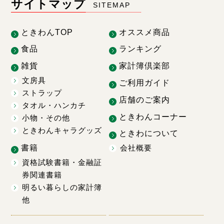
サイトマップ
SITEMAP
ときわんTOP
オススメ商品
食品
ランキング
雑貨
家計簿倶楽部
文房具
ご利用ガイド
ストラップ
店舗のご案内
タオル・ハンカチ
ときわんコーナー
小物・その他
ときわんキャラグッズ
ときわについて
書籍
会社概要
資格試験書籍・金融証
券関連書籍
明るい暮らしの家計簿
他