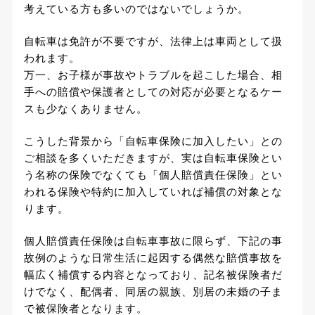
考えている方も多いのではないでしょうか。
自転車は免許が不要ですが、法律上は車両として扱
われます。
万一、お子様が事故やトラブルを起こした場合、相
手への賠償や保護者としての対応が必要となるケー
スも少なくありません。
こうした背景から「自転車保険に加入したい」との
ご相談を多くいただきますが、実は自転車保険とい
う名称の保険でなくても「個人賠償責任保険」とい
われる保険や特約に加入していれば補償の対象とな
ります。
個人賠償責任保険は自転車事故に限らず、下記の事
故例のような日常生活に起因する偶然な賠償事故を
幅広く補償する内容となっており、記名被保険者だ
けでなく、配偶者、同居の親族、別居の未婚の子ま
で被保険者となります。