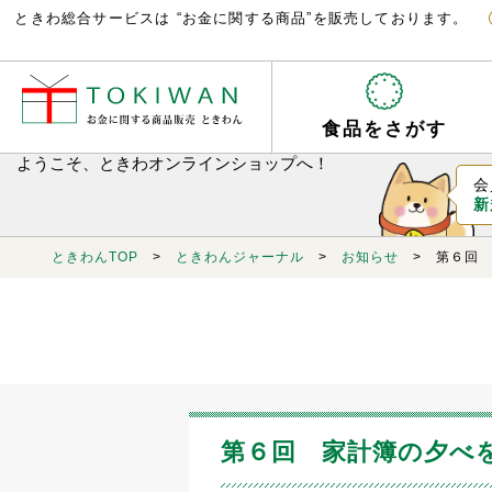
ときわ総合サービスは “お金に関する商品”を販売しております。
食品をさがす
ようこそ、ときわオンラインショップへ！
会
新
ときわんTOP
>
ときわんジャーナル
>
お知らせ
> 第６回 
第６回 家計簿の夕べ