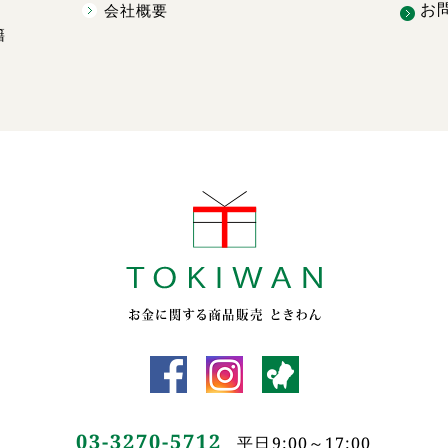
お
会社概要
籍
03-3270-5712
平日9:00～17:00