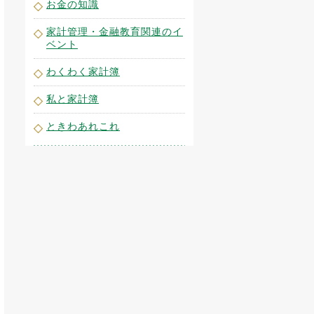
お金の知識
家計管理・金融教育関連のイ
ベント
わくわく家計簿
私と家計簿
ときわあれこれ