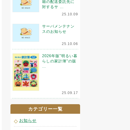
籍の配送委託先に
対するサ …
25.10.09
サーバメンテナン
スのお知らせ
25.10.06
2026年版"明るい暮
らしの家計簿"の販
…
25.09.17
カテゴリー一覧
お知らせ