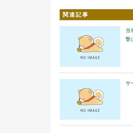
関連記事
当
撃
サ