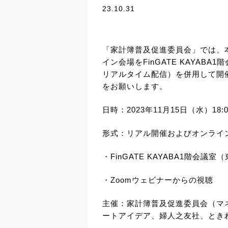
23.10.31
「家計簿普及促進委員会」では、
イン会場をFinGATE KAYABA
リアルタイム配信）を併用して開
をお願いします。
日時：2023年11月15日（水）
18:
形式：リアル開催およびオンライ
・
FinGATE KAYABA1
階会議室（
・
Zoom
ウェビナーからの視聴
主催：家計簿普及促進委員会（マ
ートアイデア、婦人之友社、とき