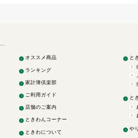
オススメ商品
と
ランキング
家計簿倶楽部
ご利用ガイド
と
店舗のご案内
ときわんコーナー
や
ときわについて