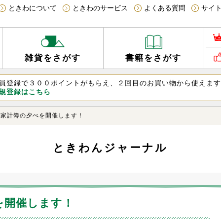
ときわについて
ときわのサービス
よくある質問
サイ
書籍をさがす
雑貨をさがす
員登録で３００ポイントがもらえ、２回目のお買い物から使えま
規登録はこちら
家計簿の夕べを開催します！
ときわんジャーナル
を開催します！