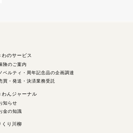
きわのサービス
保険のご案内
ノベルティ・周年記念品の企画調達
売買・発送・決済業務受託
きわんジャーナル
お知らせ
お金の知識
りくり川柳