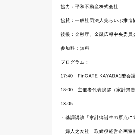
協力：平和不動産株式会社
協賛：一般社団法人兜らいぶ推進
後援：金融庁、金融広報中央委員
参加料：無料
プログラム：
17:40
FinGATE KAYABA1
階会議
18:00 主催者代表挨拶（家計
18:05
・基調講演「家計簿誕生の原点に
婦人之友社 取締役経営企画室