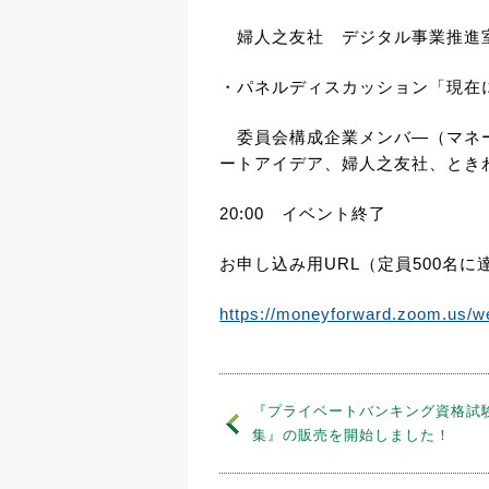
婦人之友社 デジタル事業推進
・パネルディスカッション「現在
委員会構成企業メンバ―（マネー
ートアイデア、婦人之友社、とき
20:00 イベント終了
お申し込み用
URL
（定員
500
名に
https://moneyforward.zoom.us/
『プライベートバンキング資格試
集』の販売を開始しました！