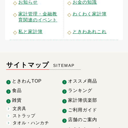
お知らせ
お金の知識
家計管理・金融教
わくわく家計簿
育関連のイベント
私と家計簿
ときわあれこれ
サイトマップ
SITEMAP
ときわんTOP
オススメ商品
食品
ランキング
雑貨
家計簿倶楽部
文房具
ご利用ガイド
ストラップ
店舗のご案内
タオル・ハンカチ