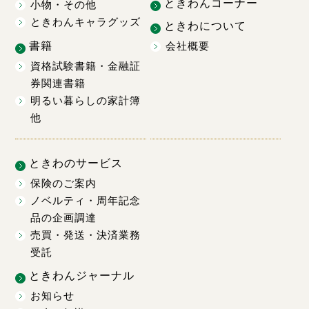
ときわんコーナー
小物・その他
ときわんキャラグッズ
ときわについて
書籍
会社概要
資格試験書籍・金融証
券関連書籍
明るい暮らしの家計簿
他
ときわのサービス
保険のご案内
ノベルティ・周年記念
品の企画調達
売買・発送・決済業務
受託
ときわんジャーナル
お知らせ