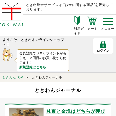
ときわ総合サービスは “お金に関する商品”を販売して
おります。
ご利用ガ
カート
メニュー
イド
ようこそ、ときわオンラインショップ
へ！
ログイン
会員登録で３００ポイントがも
らえ、２回目のお買い物から使
えます！
新規登録はこちら
ときわんTOP
> ときわんジャーナル
ときわんジャーナル
札束と金塊はどちらが運び