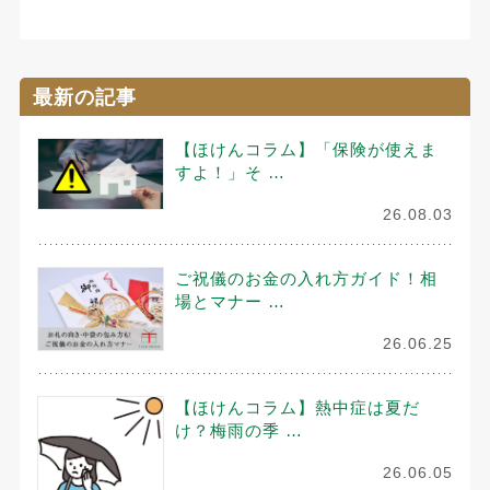
最新の記事
【ほけんコラム】「保険が使えま
すよ！」そ …
26.08.03
ご祝儀のお金の入れ方ガイド！相
場とマナー …
26.06.25
【ほけんコラム】熱中症は夏だ
け？梅雨の季 …
26.06.05