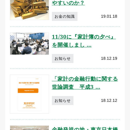
やすいのか？
19.01.18
お金の知識
11/30に『家計簿の夕べ』
を開催しまし …
18.12.19
お知らせ
「家計の金融行動に関する
世論調査 平成3 …
18.12.12
お知らせ
金融発祥の地・東京日本橋