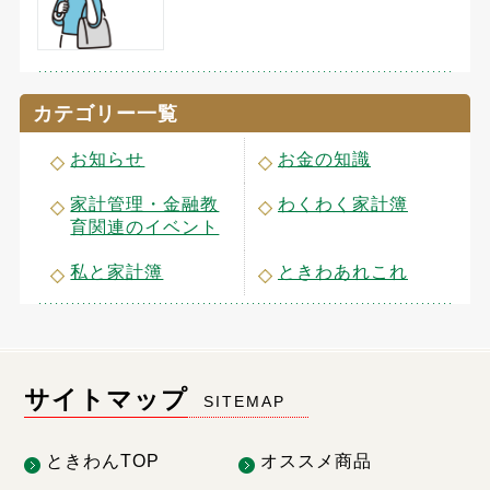
カテゴリー一覧
お知らせ
お金の知識
家計管理・金融教
わくわく家計簿
育関連のイベント
私と家計簿
ときわあれこれ
サイトマップ
SITEMAP
ときわんTOP
オススメ商品