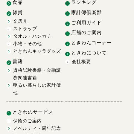
食品
ランキング
雑貨
家計簿倶楽部
文房具
ご利用ガイド
ストラップ
店舗のご案内
タオル・ハンカチ
ときわんコーナー
小物・その他
ときわんキャラグッズ
ときわについて
書籍
会社概要
資格試験書籍・金融証
券関連書籍
明るい暮らしの家計簿
他
ときわのサービス
保険のご案内
ノベルティ・周年記念