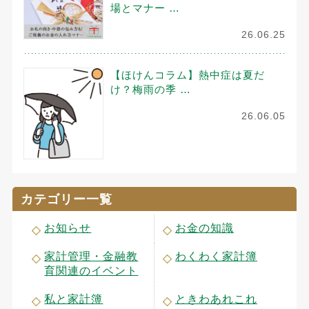
場とマナー …
26.06.25
【ほけんコラム】熱中症は夏だ
け？梅雨の季 …
26.06.05
カテゴリー一覧
お知らせ
お金の知識
家計管理・金融教
わくわく家計簿
育関連のイベント
私と家計簿
ときわあれこれ