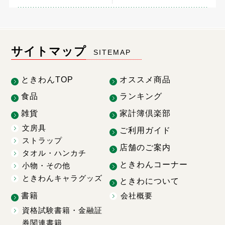
サイトマップ
SITEMAP
ときわんTOP
オススメ商品
食品
ランキング
雑貨
家計簿倶楽部
文房具
ご利用ガイド
ストラップ
店舗のご案内
タオル・ハンカチ
ときわんコーナー
小物・その他
ときわんキャラグッズ
ときわについて
書籍
会社概要
資格試験書籍・金融証
券関連書籍