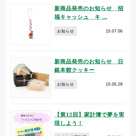
新商品発売のお知らせ 招
福キャッシュ キ …
15.07.06
お知らせ
新商品発売のお知らせ 日
銀本館クッキー
15.05.28
お知らせ
【第12回】家計簿で夢を実
現しよう！