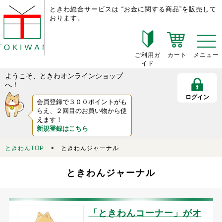
ときわ総合サービスは “お金に関する商品”を販売して
おります。
ご利用ガ
カート
メニュー
イド
ようこそ、ときわオンラインショップ
へ！
ログイン
会員登録で３００ポイントがも
らえ、２回目のお買い物から使
えます！
新規登録はこちら
ときわんTOP
> ときわんジャーナル
ときわんジャーナル
「ときわんコーナー」がオ