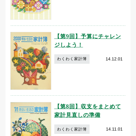
【第9回】予算にチャレン
ジしよう！
14.12.01
わくわく家計簿
【第8回】収支をまとめて
家計見直しの準備
14.11.01
わくわく家計簿