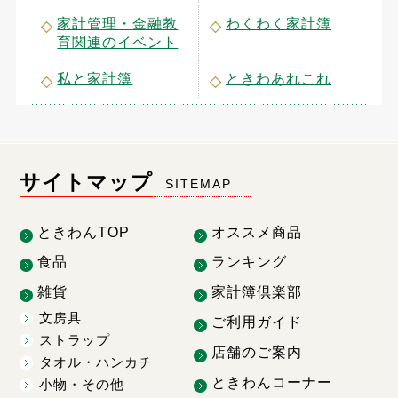
家計管理・金融教
わくわく家計簿
育関連のイベント
私と家計簿
ときわあれこれ
サイトマップ
SITEMAP
ときわんTOP
オススメ商品
食品
ランキング
雑貨
家計簿倶楽部
文房具
ご利用ガイド
ストラップ
店舗のご案内
タオル・ハンカチ
ときわんコーナー
小物・その他