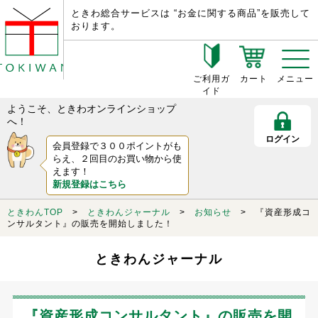
ときわ総合サービスは “お金に関する商品”を販売して
おります。
ご利用ガ
カート
メニュー
イド
ようこそ、ときわオンラインショップ
へ！
ログイン
会員登録で３００ポイントがも
らえ、２回目のお買い物から使
えます！
新規登録はこちら
ときわんTOP
>
ときわんジャーナル
>
お知らせ
> 『資産形成コ
ンサルタント』の販売を開始しました！
ときわんジャーナル
『資産形成コンサルタント』の販売を開