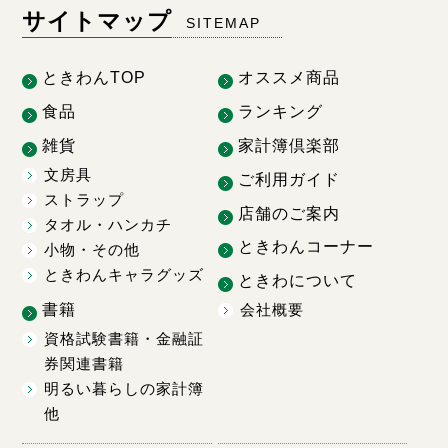
サイトマップ
SITEMAP
ときわんTOP
オススメ商品
食品
ランキング
雑貨
家計簿倶楽部
文房具
ご利用ガイド
ストラップ
店舗のご案内
タオル・ハンカチ
ときわんコーナー
小物・その他
ときわんキャラグッズ
ときわについて
書籍
会社概要
資格試験書籍・金融証
券関連書籍
明るい暮らしの家計簿
他