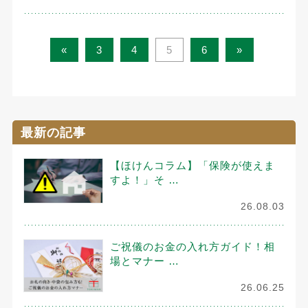
«
3
4
5
6
»
最新の記事
【ほけんコラム】「保険が使えま
すよ！」そ …
26.08.03
ご祝儀のお金の入れ方ガイド！相
場とマナー …
26.06.25