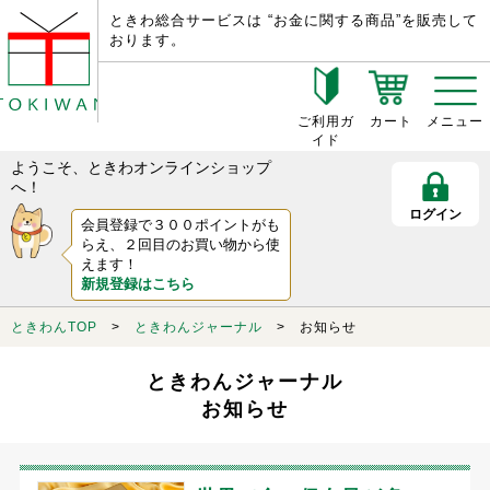
ときわ総合サービスは “お金に関する商品”を販売して
おります。
ご利用ガ
カート
メニュー
イド
ようこそ、ときわオンラインショップ
へ！
ログイン
会員登録で３００ポイントがも
らえ、２回目のお買い物から使
えます！
新規登録はこちら
ときわんTOP
>
ときわんジャーナル
> お知らせ
ときわんジャーナル
お知らせ