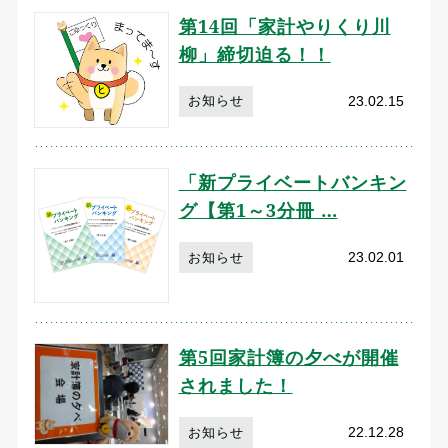
第14回「家計やりくり川
柳」締切迫る！！
23.02.15
お知らせ
「新プライベートバンキン
グ【第1～3分冊 …
23.02.01
お知らせ
第5回家計簿の夕べが開催
されました！
22.12.28
お知らせ