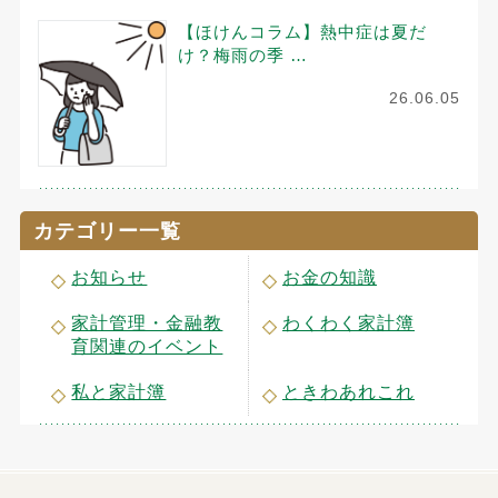
【ほけんコラム】熱中症は夏だ
け？梅雨の季 …
26.06.05
カテゴリー一覧
お知らせ
お金の知識
家計管理・金融教
わくわく家計簿
育関連のイベント
私と家計簿
ときわあれこれ