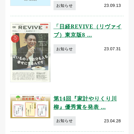
23.09.13
お知らせ
「日経REVIVE（リヴァイ
ブ）東京版8 …
23.07.31
お知らせ
第14回『家計やりくり川
柳』優秀賞を発表 …
23.04.28
お知らせ