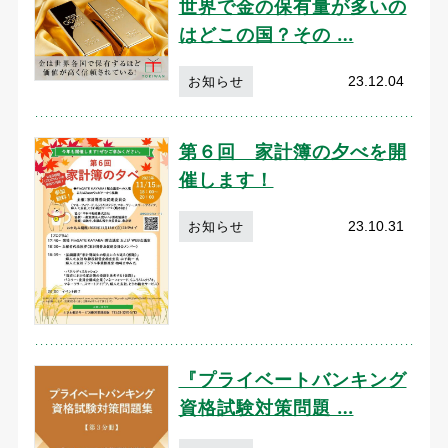
世界で金の保有量が多いの
はどこの国？その …
23.12.04
お知らせ
第６回 家計簿の夕べを開
催します！
23.10.31
お知らせ
『プライベートバンキング
資格試験対策問題 …