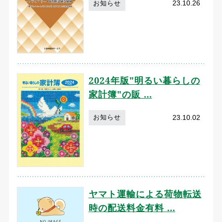
23.10.26
お知らせ
2024年版"明るい暮らしの
家計簿"の販 …
23.10.02
お知らせ
ヤマト運輸による荷物転送
時の配送料金有料 …