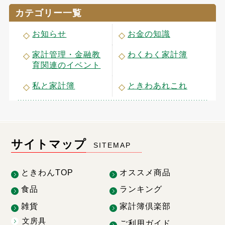
カテゴリー一覧
お知らせ
お金の知識
家計管理・金融教
わくわく家計簿
育関連のイベント
私と家計簿
ときわあれこれ
サイトマップ
SITEMAP
ときわんTOP
オススメ商品
食品
ランキング
雑貨
家計簿倶楽部
文房具
ご利用ガイド