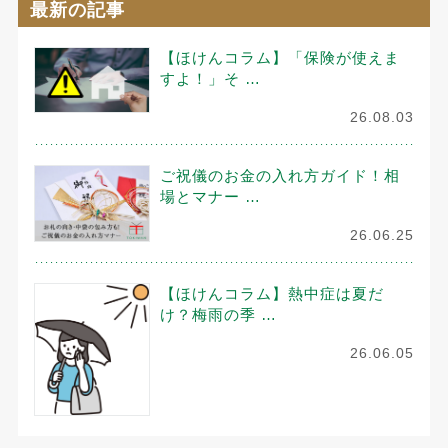
最新の記事
【ほけんコラム】「保険が使えま
すよ！」そ …
26.08.03
ご祝儀のお金の入れ方ガイド！相
場とマナー …
26.06.25
【ほけんコラム】熱中症は夏だ
け？梅雨の季 …
26.06.05