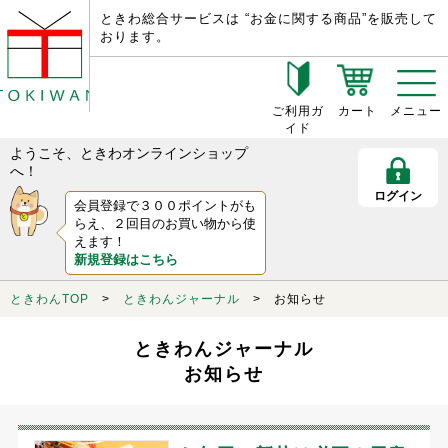
ときわ総合サービスは “お金に関する商品”を販売して
おります。
ご利用ガ
カート
メニュー
イド
ようこそ、ときわオンラインショップ
へ！
ログイン
会員登録で３００ポイントがも
らえ、２回目のお買い物から使
えます！
新規登録はこちら
ときわんTOP
>
ときわんジャーナル
> お知らせ
ときわんジャーナル
お知らせ