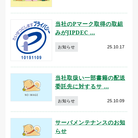
当社のPマーク取得の取組
みがJIPDEC …
25.10.17
お知らせ
当社取扱い一部書籍の配送
委託先に対するサ …
25.10.09
お知らせ
サーバメンテナンスのお知
らせ