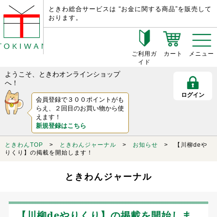
ときわ総合サービスは “お金に関する商品”を販売して
おります。
ご利用ガ
カート
メニュー
イド
ようこそ、ときわオンラインショップ
へ！
ログイン
会員登録で３００ポイントがも
らえ、２回目のお買い物から使
えます！
新規登録はこちら
ときわんTOP
>
ときわんジャーナル
>
お知らせ
> 【川柳deや
りくり】の掲載を開始します！
ときわんジャーナル
【川柳deやりくり】の掲載を開始しま