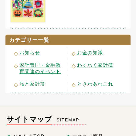
カテゴリー一覧
お知らせ
お金の知識
家計管理・金融教
わくわく家計簿
育関連のイベント
私と家計簿
ときわあれこれ
サイトマップ
SITEMAP