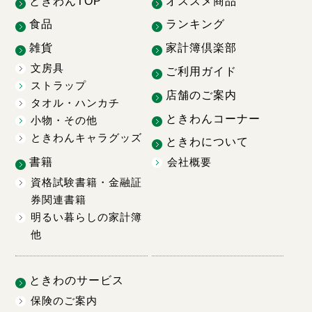
ときわんTOP
オススメ商品
食品
ランキング
雑貨
家計簿倶楽部
文房具
ご利用ガイド
ストラップ
店舗のご案内
タオル・ハンカチ
ときわんコーナー
小物・その他
ときわんキャラグッズ
ときわについて
書籍
会社概要
資格試験書籍・金融証
券関連書籍
明るい暮らしの家計簿
他
ときわのサービス
保険のご案内