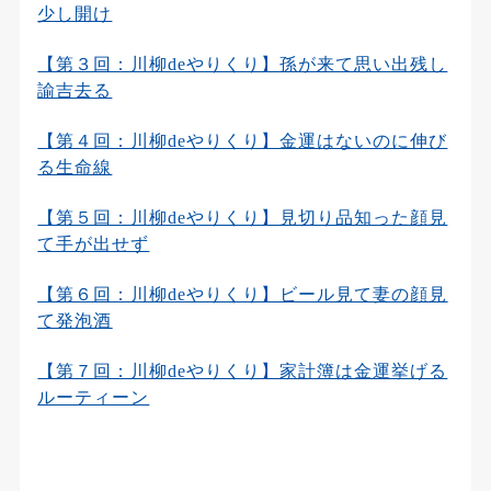
少し開け
【第３回：川柳deやりくり】孫が来て思い出残し
諭吉去る
【第４回：川柳deやりくり】金運はないのに伸び
る生命線
【第５回：川柳deやりくり】見切り品知った顔見
て手が出せず
【第６回：川柳deやりくり】ビール見て妻の顔見
て発泡酒
【第７回：川柳deやりくり】家計簿は金運挙げる
ルーティーン