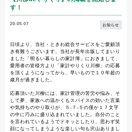
す！
20.05.07
お知らせ
日頃より、当社・ときわ総合サービスをご愛顧頂
き有難うございます。当社が長年出版してまいり
ました「明るい暮らしの家計簿」におきまして、
愛用者の皆様方より「家計やりくり川柳」の応募
を頂くようになってから、早いもので１０年超の
歳月が過ぎました。
応募頂いた川柳には、家計管理の苦労や悩み、そ
して夢、家族への温かくもスパイスの効いた言葉
や気持ちのやり取りが、５
-
７
-
５の僅か１７文字
の中に巧みに盛り込まれていました。自分のこと
を言われているようでドキッとしたり、思わず笑
顔になってしまうような楽しい句も沢山ありまし